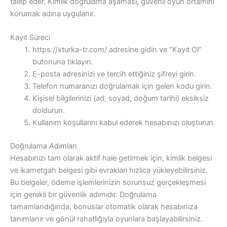
talep eder. Kimlik doğrulama aşaması, güvenli oyun ortamını
korumak adına uygulanır.
Kayıt Süreci
https://xturka-tr.com/ adresine gidin ve “Kayıt Ol”
butonuna tıklayın.
E-posta adresinizi ve tercih ettiğiniz şifreyi girin.
Telefon numaranızı doğrulamak için gelen kodu girin.
Kişisel bilgilerinizi (ad, soyad, doğum tarihi) eksiksiz
doldurun.
Kullanım koşullarını kabul ederek hesabınızı oluşturun.
Doğrulama Adımları
Hesabınızı tam olarak aktif hale getirmek için, kimlik belgesi
ve ikametgah belgesi gibi evrakları hızlıca yükleyebilirsiniz.
Bu belgeler, ödeme işlemlerinizin sorunsuz gerçekleşmesi
için gerekli bir güvenlik adımıdır. Doğrulama
tamamlandığında, bonuslar otomatik olarak hesabınıza
tanımlanır ve gönül rahatlığıyla oyunlara başlayabilirsiniz.