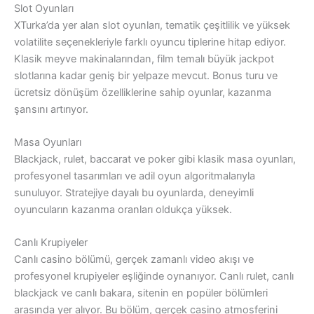
Slot Oyunları
XTurka’da yer alan slot oyunları, tematik çeşitlilik ve yüksek
volatilite seçenekleriyle farklı oyuncu tiplerine hitap ediyor.
Klasik meyve makinalarından, film temalı büyük jackpot
slotlarına kadar geniş bir yelpaze mevcut. Bonus turu ve
ücretsiz dönüşüm özelliklerine sahip oyunlar, kazanma
şansını artırıyor.
Masa Oyunları
Blackjack, rulet, baccarat ve poker gibi klasik masa oyunları,
profesyonel tasarımları ve adil oyun algoritmalarıyla
sunuluyor. Stratejiye dayalı bu oyunlarda, deneyimli
oyuncuların kazanma oranları oldukça yüksek.
Canlı Krupiyeler
Canlı casino bölümü, gerçek zamanlı video akışı ve
profesyonel krupiyeler eşliğinde oynanıyor. Canlı rulet, canlı
blackjack ve canlı bakara, sitenin en popüler bölümleri
arasında yer alıyor. Bu bölüm, gerçek casino atmosferini