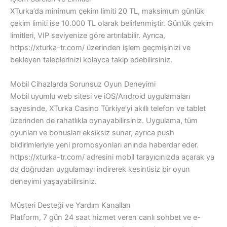
XTurka’da minimum çekim limiti 20 TL, maksimum günlük
çekim limiti ise 10.000 TL olarak belirlenmiştir. Günlük çekim
limitleri, VIP seviyenize göre artırılabilir. Ayrıca,
https://xturka-tr.com/ üzerinden işlem geçmişinizi ve
bekleyen taleplerinizi kolayca takip edebilirsiniz.
Mobil Cihazlarda Sorunsuz Oyun Deneyimi
Mobil uyumlu web sitesi ve iOS/Android uygulamaları
sayesinde, XTurka Casino Türkiye’yi akıllı telefon ve tablet
üzerinden de rahatlıkla oynayabilirsiniz. Uygulama, tüm
oyunları ve bonusları eksiksiz sunar, ayrıca push
bildirimleriyle yeni promosyonları anında haberdar eder.
https://xturka-tr.com/ adresini mobil tarayıcınızda açarak ya
da doğrudan uygulamayı indirerek kesintisiz bir oyun
deneyimi yaşayabilirsiniz.
Müşteri Desteği ve Yardım Kanalları
Platform, 7 gün 24 saat hizmet veren canlı sohbet ve e-