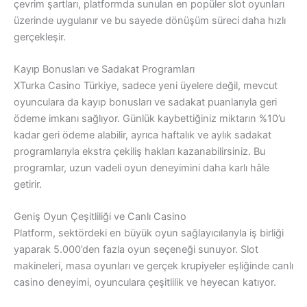
çevrim şartları, platformda sunulan en popüler slot oyunları
üzerinde uygulanır ve bu sayede dönüşüm süreci daha hızlı
gerçekleşir.
Kayıp Bonusları ve Sadakat Programları
XTurka Casino Türkiye, sadece yeni üyelere değil, mevcut
oyunculara da kayıp bonusları ve sadakat puanlarıyla geri
ödeme imkanı sağlıyor. Günlük kaybettiğiniz miktarın %10’u
kadar geri ödeme alabilir, ayrıca haftalık ve aylık sadakat
programlarıyla ekstra çekiliş hakları kazanabilirsiniz. Bu
programlar, uzun vadeli oyun deneyimini daha karlı hâle
getirir.
Geniş Oyun Çeşitliliği ve Canlı Casino
Platform, sektördeki en büyük oyun sağlayıcılarıyla iş birliği
yaparak 5.000’den fazla oyun seçeneği sunuyor. Slot
makineleri, masa oyunları ve gerçek krupiyeler eşliğinde canlı
casino deneyimi, oyunculara çeşitlilik ve heyecan katıyor.