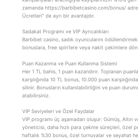
zamanda https://barbibetcasino.com/bonus/ adresind
Ücretleri” de ayrı bir avantajdır.
Sadakat Programı ve VIP Ayrıcalıkları
Barbibet casino, sadık oyuncularını ödüllendirmek 
bonuslara, free spin’lere veya nakit çekimlere dönü
Puan Kazanma ve Puan Kullanma Sistemi
Her 1 TL bahis, 1 puan kazandırır. Toplanan puanl
karşılığında 10 TL bonus, 10.000 puan karşılığında 
silinir. Bonusların kullanılabilirliğini ve puan 
atabilirsiniz.
VIP Seviyeleri ve Özel Faydalar
VIP programı üç aşamadan oluşur: Gümüş, Altın ve Pl
yöneticisi, daha hızlı para çekme süreçleri, özel 
haftalık %30 bonus, özel turnuvalar ve seyahat hed