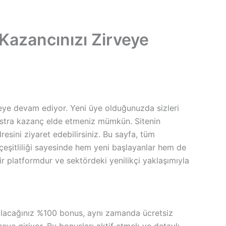
Kazancınızı Zirveye
eye devam ediyor. Yeni üye olduğunuzda sizleri
ekstra kazanç elde etmeniz mümkün. Sitenin
ini ziyaret edebilirsiniz. Bu sayfa, tüm
n çeşitliliği sayesinde hem yeni başlayanlar hem de
ir platformdur ve sektördeki yenilikçi yaklaşımıyla
da alacağınız %100 bonus, aynı zamanda ücretsiz
eye giriyor. Bu bonusları aktif etmek ve detaylı