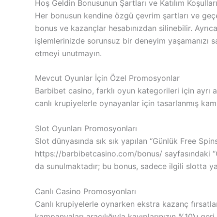
Hoş Geldin Bonusunun Şartları ve Katılım Koşullar
Her bonusun kendine özgü çevrim şartları ve geçer
bonus ve kazançlar hesabınızdan silinebilir. Ayrı
işlemlerinizde sorunsuz bir deneyim yaşamanızı sa
etmeyi unutmayın.
Mevcut Oyunlar İçin Özel Promosyonlar
Barbibet casino, farklı oyun kategorileri için ayrı 
canlı krupiyelerle oynayanlar için tasarlanmış kam
Slot Oyunları Promosyonları
Slot dünyasında sık sık yapılan “Günlük Free Spin
https://barbibetcasino.com/bonus/ sayfasındaki 
da sunulmaktadır; bu bonus, sadece ilgili slotta y
Canlı Casino Promosyonları
Canlı krupiyelerle oynarken ekstra kazanç fırsatl
kampanyaları aracılığıyla kayıplarınızın %10’u ge