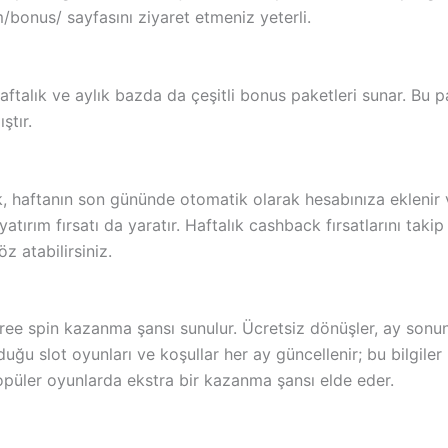
/bonus/ sayfasını ziyaret etmeniz yeterli.
ftalık ve aylık bazda da çeşitli bonus paketleri sunar. Bu pa
ştır.
k, haftanın son gününde otomatik olarak hesabınıza eklenir v
yatırım fırsatı da yaratır. Haftalık cashback fırsatlarını ta
 atabilirsiniz.
ee spin kazanma şansı sunulur. Ücretsiz dönüşler, ay sonuna 
olduğu slot oyunları ve koşullar her ay güncellenir; bu bilgi
 popüler oyunlarda ekstra bir kazanma şansı elde eder.