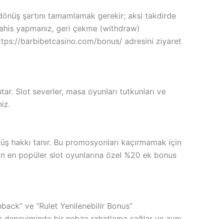
 dönüş şartını tamamlamak gerekir; aksi takdirde
 bahis yapmanız, geri çekme (withdraw)
https://barbibetcasino.com/bonus/ adresini ziyaret
utar. Slot severler, masa oyunları tutkunları ve
iz.
önüş hakkı tanır. Bu promosyonları kaçırmamak için
ın en popüler slot oyunlarına özel %20 ek bonus
back” ve “Rulet Yenilenebilir Bonus”
yun deneyiminde bir nebze rahatlama sağlar ve aynı