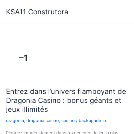
Ir
KSA11 Construtora
para
o
conteúdo
–1
Entrez dans l’univers flamboyant de
Dragonia Casino : bonus géants et
jeux illimités
dragonia, dragonia casino, casino
/
backupadmin
Plongez immédiatement dans l’expérience de jeu la plus