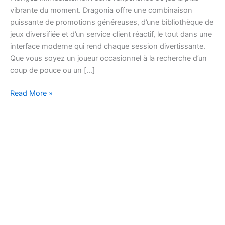
vibrante du moment. Dragonia offre une combinaison
puissante de promotions généreuses, d’une bibliothèque de
jeux diversifiée et d’un service client réactif, le tout dans une
interface moderne qui rend chaque session divertissante.
Que vous soyez un joueur occasionnel à la recherche d’un
coup de pouce ou un […]
Entrez
Read More »
dans
l’univers
flamboyant
de
Dragonia
Casino
:
bonus
géants
et