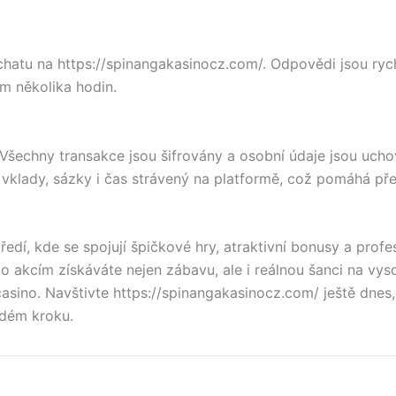
 chatu na https://spinangakasinocz.com/. Odpovědi jsou rych
m několika hodin.
 Všechny transakce jsou šifrovány a osobní údaje jsou ucho
o vklady, sázky i čas strávený na platformě, což pomáhá p
edí, kde se spojují špičkové hry, atraktivní bonusy a pro
 akcím získáváte nejen zábavu, ale i reálnou šanci na vyso
casino. Navštivte https://spinangakasinocz.com/ ještě dnes,
ždém kroku.