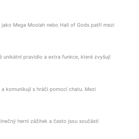
ly jako Mega Moolah nebo Hall of Gods patří mezi
 unikátní pravidlo a extra funkce, které zvyšují
e a komunikují s hráči pomocí chatu. Mezi
edinečný herní zážitek a často jsou součástí