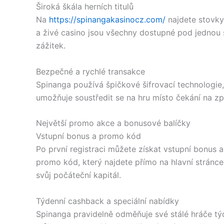
Široká škála herních titulů
Na
https://spinangakasinocz.com/
najdete stovky
a živé casino jsou všechny dostupné pod jednou st
zážitek.
Bezpečné a rychlé transakce
Spinanga používá špičkové šifrovací technologie,
umožňuje soustředit se na hru místo čekání na zp
Největší promo akce a bonusové balíčky
Vstupní bonus a promo kód
Po první registraci můžete získat vstupní bonus až
promo kód, který najdete přímo na hlavní stránce
svůj počáteční kapitál.
Týdenní cashback a speciální nabídky
Spinanga pravidelně odměňuje své stálé hráče tý