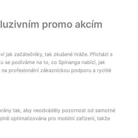
kluzivním promo akcím
í jak začátečníky, tak zkušené hráče. Přichází s
ku se podíváme na to, co Spinanga nabízí, jak
t na profesionální zákaznickou podporu a rychlé
vybrány tak, aby neodváděly pozornost od samotné
ma plně optimalizována pro mobilní zařízení, takže