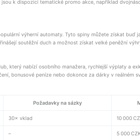
ho jsou k dispozici tematické promo akce, například dvojn
opulární výherní automaty. Tyto spiny můžete získat buď j
inášejí soutěžní duch a možnost získat velké peněžní výhr
klub, který nabízí osobního manažera, rychlejší výplaty a ex
očení, bonusové peníze nebo dokonce za dárky v reálném sv
Požadavky na sázky
M
30× vklad
10 000 C
–
5 000 CZ