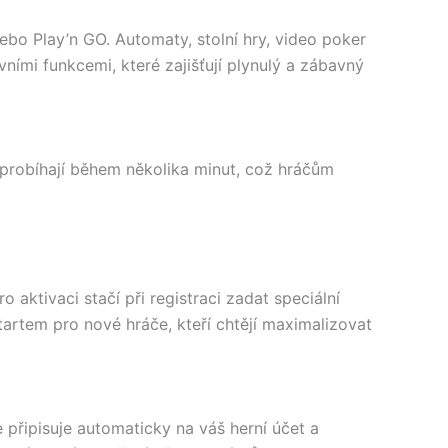
bo Play’n GO. Automaty, stolní hry, video poker
ními funkcemi, které zajišťují plynulý a zábavný
y probíhají během několika minut, což hráčům
 aktivaci stačí při registraci zadat speciální
tartem pro nové hráče, kteří chtějí maximalizovat
připisuje automaticky na váš herní účet a