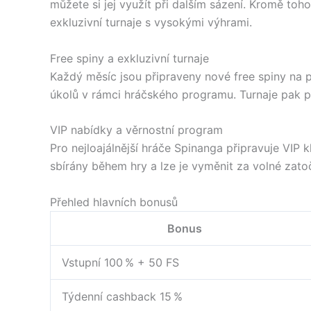
můžete si jej využít při dalším sázení. Kromě to
exkluzivní turnaje s vysokými výhrami.
Free spiny a exkluzivní turnaje
Každý měsíc jsou připraveny nové free spiny na p
úkolů v rámci hráčského programu. Turnaje pak př
VIP nabídky a věrnostní program
Pro nejloajálnější hráče Spinanga připravuje VIP 
sbírány během hry a lze je vyměnit za volné zat
Přehled hlavních bonusů
Bonus
Vstupní 100 % + 50 FS
Týdenní cashback 15 %