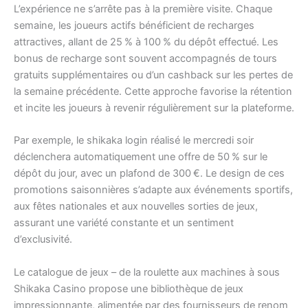
L’expérience ne s’arrête pas à la première visite. Chaque
semaine, les joueurs actifs bénéficient de recharges
attractives, allant de 25 % à 100 % du dépôt effectué. Les
bonus de recharge sont souvent accompagnés de tours
gratuits supplémentaires ou d’un cashback sur les pertes de
la semaine précédente. Cette approche favorise la rétention
et incite les joueurs à revenir régulièrement sur la plateforme.
Par exemple, le shikaka login réalisé le mercredi soir
déclenchera automatiquement une offre de 50 % sur le
dépôt du jour, avec un plafond de 300 €. Le design de ces
promotions saisonnières s’adapte aux événements sportifs,
aux fêtes nationales et aux nouvelles sorties de jeux,
assurant une variété constante et un sentiment
d’exclusivité.
Le catalogue de jeux – de la roulette aux machines à sous
Shikaka Casino propose une bibliothèque de jeux
impressionnante, alimentée par des fournisseurs de renom