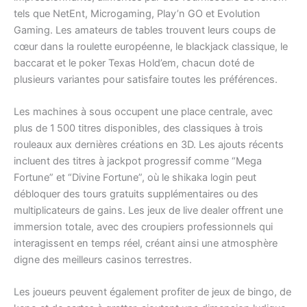
tels que NetEnt, Microgaming, Play’n GO et Evolution
Gaming. Les amateurs de tables trouvent leurs coups de
cœur dans la roulette européenne, le blackjack classique, le
baccarat et le poker Texas Hold’em, chacun doté de
plusieurs variantes pour satisfaire toutes les préférences.
Les machines à sous occupent une place centrale, avec
plus de 1 500 titres disponibles, des classiques à trois
rouleaux aux dernières créations en 3D. Les ajouts récents
incluent des titres à jackpot progressif comme “Mega
Fortune” et “Divine Fortune”, où le shikaka login peut
débloquer des tours gratuits supplémentaires ou des
multiplicateurs de gains. Les jeux de live dealer offrent une
immersion totale, avec des croupiers professionnels qui
interagissent en temps réel, créant ainsi une atmosphère
digne des meilleurs casinos terrestres.
Les joueurs peuvent également profiter de jeux de bingo, de