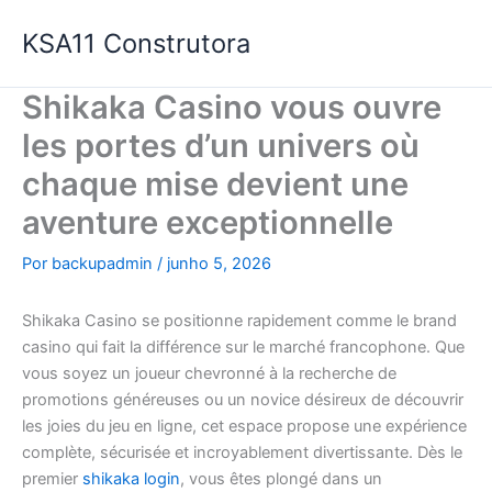
Ir
KSA11 Construtora
para
o
conteúdo
Shikaka Casino vous ouvre
les portes d’un univers où
chaque mise devient une
aventure exceptionnelle
Por
backupadmin
/
junho 5, 2026
Shikaka Casino se positionne rapidement comme le brand
casino qui fait la différence sur le marché francophone. Que
vous soyez un joueur chevronné à la recherche de
promotions généreuses ou un novice désireux de découvrir
les joies du jeu en ligne, cet espace propose une expérience
complète, sécurisée et incroyablement divertissante. Dès le
premier
shikaka login
, vous êtes plongé dans un