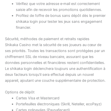
Vérifiez que votre adresse e‑mail est correctement
saisie afin de recevoir les promotions quotidiennes.
Profitez de l’offre de bonus sans dépôt dès le premier
shikaka login pour tester les jeux sans engagement
financier.
Sécurité, méthodes de paiement et retraits rapides
Shikaka Casino met la sécurité de ses joueurs au cœur de
ses priorités. Toutes les transactions sont protégées par un
chiffrement SSL de niveau bancaire, assurant que les
données personnelles et financières restent confidentielles.
Le shikaka login déclenchera toujours une authentification à
deux facteurs lorsqu’il sera effectué depuis un nouvel
appareil, ajoutant une couche supplémentaire de protection.
Options de dépôt
Cartes Visa et Mastercard
Portefeuilles électroniques (Skrill, Neteller, ecoPayz)
Cartes prépayées (Paysafecard)