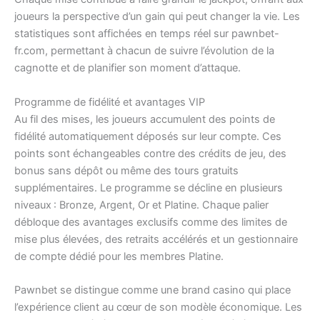
joueurs la perspective d’un gain qui peut changer la vie. Les
statistiques sont affichées en temps réel sur pawnbet-
fr.com, permettant à chacun de suivre l’évolution de la
cagnotte et de planifier son moment d’attaque.
Programme de fidélité et avantages VIP
Au fil des mises, les joueurs accumulent des points de
fidélité automatiquement déposés sur leur compte. Ces
points sont échangeables contre des crédits de jeu, des
bonus sans dépôt ou même des tours gratuits
supplémentaires. Le programme se décline en plusieurs
niveaux : Bronze, Argent, Or et Platine. Chaque palier
débloque des avantages exclusifs comme des limites de
mise plus élevées, des retraits accélérés et un gestionnaire
de compte dédié pour les membres Platine.
Pawnbet se distingue comme une brand casino qui place
l’expérience client au cœur de son modèle économique. Les