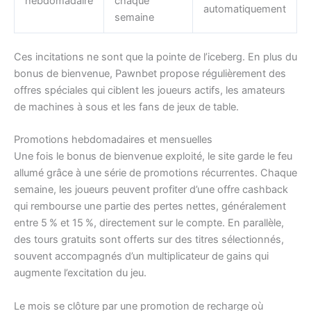
hebdomadaire
chaque
automatiquement
semaine
Ces incitations ne sont que la pointe de l’iceberg. En plus du
bonus de bienvenue, Pawnbet propose régulièrement des
offres spéciales qui ciblent les joueurs actifs, les amateurs
de machines à sous et les fans de jeux de table.
Promotions hebdomadaires et mensuelles
Une fois le bonus de bienvenue exploité, le site garde le feu
allumé grâce à une série de promotions récurrentes. Chaque
semaine, les joueurs peuvent profiter d’une offre cashback
qui rembourse une partie des pertes nettes, généralement
entre 5 % et 15 %, directement sur le compte. En parallèle,
des tours gratuits sont offerts sur des titres sélectionnés,
souvent accompagnés d’un multiplicateur de gains qui
augmente l’excitation du jeu.
Le mois se clôture par une promotion de recharge où