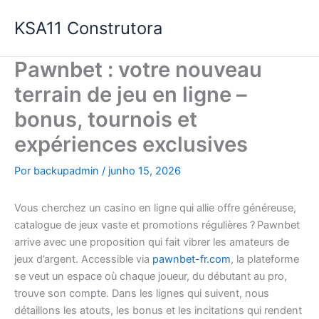
Ir
KSA11 Construtora
para
o
conteúdo
Pawnbet : votre nouveau
terrain de jeu en ligne –
bonus, tournois et
expériences exclusives
Por
backupadmin
/
junho 15, 2026
Vous cherchez un casino en ligne qui allie offre généreuse,
catalogue de jeux vaste et promotions régulières ? Pawnbet
arrive avec une proposition qui fait vibrer les amateurs de
jeux d’argent. Accessible via
pawnbet-fr.com
, la plateforme
se veut un espace où chaque joueur, du débutant au pro,
trouve son compte. Dans les lignes qui suivent, nous
détaillons les atouts, les bonus et les incitations qui rendent