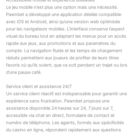
Accessibilité mobile et expérience utilisateur
Le jeu mobile n’est plus une option mais une nécessité.
Pawnbet a développé une application dédiée compatible
avec iOS et Android, ainsi qu’une version web optimisée
pour les navigateurs mobiles. L’interface conserve l’aspect
visuel du bureau tout en adaptant les menus pour un accès
rapide aux jeux, aux promotions et aux paramètres du
compte. La navigation fluide et les temps de chargement
réduits permettent aux joueurs de profiter de leurs titres
favoris où qu’ils soient, que ce soit pendant un trajet ou lors
d’une pause café.
Service client et assistance 24/7
Un service client réactif est indispensable pour garantir une
expérience sans frustration. Pawnbet propose une
assistance disponible 24 heures sur 24, 7 jours sur 7,
accessible via chat en direct, formulaire de contact et
numéro de téléphone. Les agents, formés aux spécificités
du casino en ligne, répondent rapidement aux questions