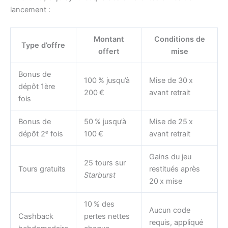
lancement :
Montant
Conditions de
Type d’offre
offert
mise
Bonus de
100 % jusqu’à
Mise de 30 x
dépôt 1ère
200 €
avant retrait
fois
Bonus de
50 % jusqu’à
Mise de 25 x
dépôt 2ᵉ fois
100 €
avant retrait
Gains du jeu
25 tours sur
Tours gratuits
restitués après
Starburst
20 x mise
10 % des
Aucun code
Cashback
pertes nettes
requis, appliqué